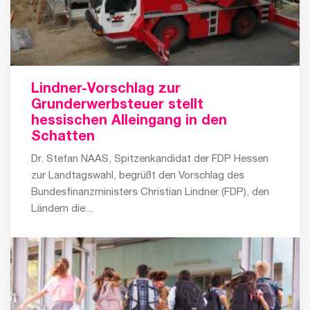
Lindner-Vorschlag zur
Grunderwerbsteuer stellt
hessischen Alleingang in den
Schatten
Dr. Stefan NAAS, Spitzenkandidat der FDP Hessen
zur Landtagswahl, begrüßt den Vorschlag des
Bundesfinanzministers Christian Lindner (FDP), den
Ländern die...